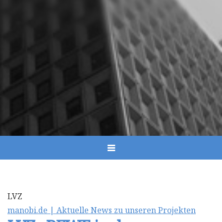
LVZ
manobi.de | Aktuelle News zu unseren Projekten