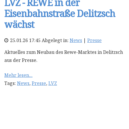
LVZ - REWE in der
Eisenbahnstraße Delitzsch
wächst
25.01.26 17:45 Abgelegt in:
News
|
Presse
Aktuelles zum Neubau des Rewe-Marktes in Delitzsch
aus der Presse.
Mehr lesen...
Tags:
News
,
Presse
,
LVZ
LVZ - Aktuelles zum REWE-
Neubau Markranstädt