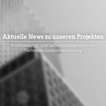
Aktuelle News zu unseren Projekten
Projektleitungs- und Sachverständigenbüro für
Technische Gebäudeausrüstung