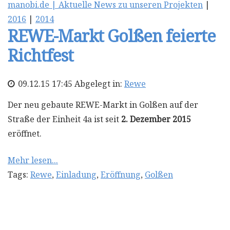
manobi.de | Aktuelle News zu unseren Projekten
|
2016
|
2014
REWE-Markt Golßen feierte
Richtfest
09.12.15 17:45 Abgelegt in:
Rewe
Der neu gebaute REWE-Markt in Golßen auf der
Straße der Einheit 4a ist seit
2. Dezember 2015
eröffnet.
Mehr lesen...
Tags:
Rewe
,
Einladung
,
Eröffnung
,
Golßen
REWE Green Building in