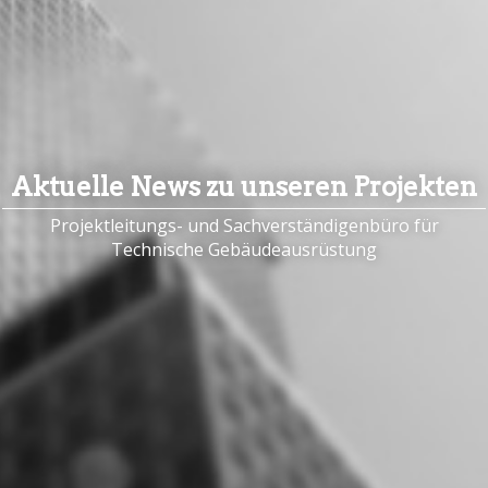
Aktuelle News zu unseren Projekten
Projektleitungs- und Sachverständigenbüro für
Technische Gebäudeausrüstung