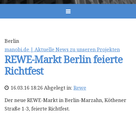
Berlin
manobi.de | Aktuelle News zu unseren Projekten
REWE-Markt Berlin feierte
Richtfest
16.03.16 18:26 Abgelegt in:
Rewe
Der neue REWE-Markt in Berlin-Marzahn, Köthener
Straße 1-3, feierte Richtfest.
Mehr lesen...
Tags:
Rewe
,
Berlin
,
Einladung
,
Richtfest