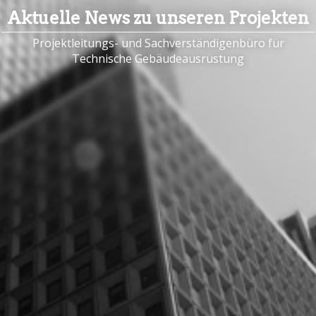
Aktuelle News zu unseren Projekten
Projektleitungs- und Sachverständigenbüro für
Technische Gebäudeausrüstung