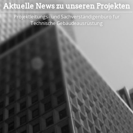
Aktuelle News zu unseren Projekten
Projektleitungs- und Sachverständigenbüro für
Technische Gebäudeausrüstung