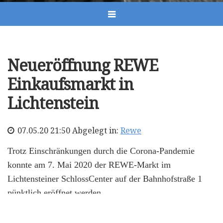
Neueröffnung REWE
Einkaufsmarkt in
Lichtenstein
07.05.20 21:50 Abgelegt in:
Rewe
Trotz Einschränkungen durch die Corona-Pandemie
konnte am 7. Mai 2020 der REWE-Markt im
Lichtensteiner SchlossCenter auf der Bahnhofstraße 1
pünktlich eröffnet werden.
Tags:
Eröffnung
,
Rewe
,
Lichtenstein